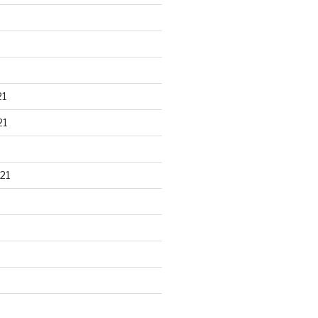
21
21
21