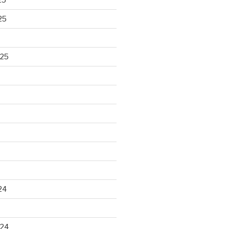
25
025
24
024