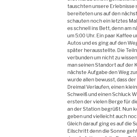
tauschten unsere Erlebnisse 
bereiteten uns auf den nächs
schauten noch ein letztes Mal
es schnell ins Bett, denn am
um 5:00 Uhr. Ein paar Kaffee u
Autos und es ging auf den We
später herausstellte. Die T
verbunden um nicht zu wissen
man seinen Standort auf der 
nächste Aufgabe den Weg zur 
wurde allen bewusst, dass der 
Dreimal Verlaufen, einen kle
Schweiß und einen Schluck Wa
ersten der vielen Berge für 
an der Station begrüßt. Nun 
geben und vielleicht auch noc
Gleich darauf ging es auf die 
Eilschritt denn die Sonne geh