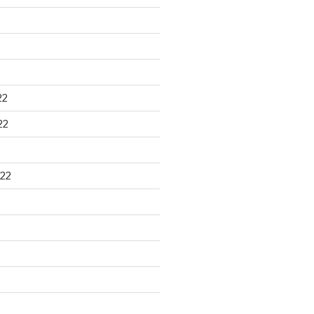
22
22
22