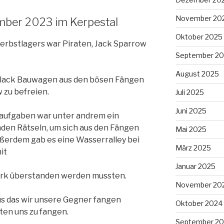
November 20
ember 2023 im Kerpestal
Oktober 2025
erbstlagers war Piraten, Jack Sparrow
September 2
August 2025
Black Bauwagen aus den bösen Fängen
 zu befreien.
Juli 2025
Juni 2025
laufgaben war unter andrem ein
nden Rätseln, um sich aus den Fängen
Mai 2025
ußerdem gab es eine Wasserralley bei
März 2025
it
Januar 2025
rk überstanden werden mussten.
November 20
us das wir unsere Gegner fangen
Oktober 2024
en uns zu fangen.
September 2