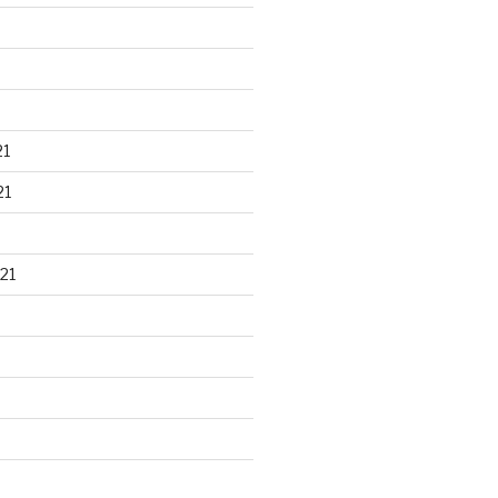
21
21
21