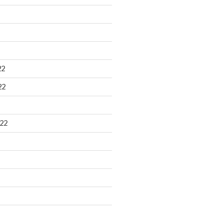
22
22
22