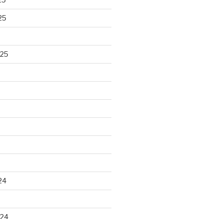
25
025
24
024