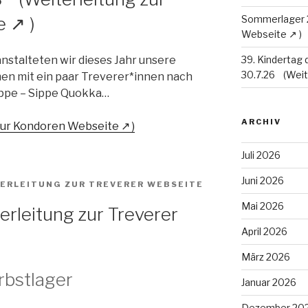
Sommerlager
ranstalteten wir dieses Jahr unsere
39. Kindertag 
30.7.26
en mit ein paar Treverer*innen nach
ippe – Sippe Quokka…
ARCHIV
Juli 2026
Juni 2026
Mai 2026
April 2026
März 2026
rbstlager
Januar 2026
Dezember 20