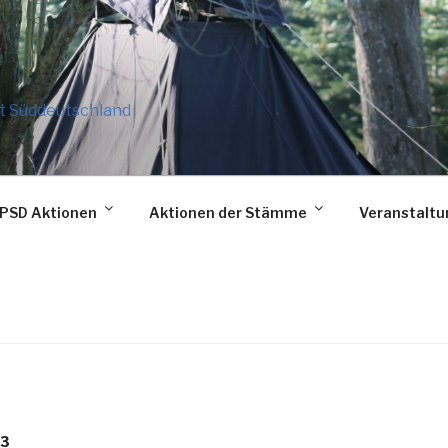
t Süddeutschland
PSD Aktionen
Aktionen der Stämme
Veranstalt
23