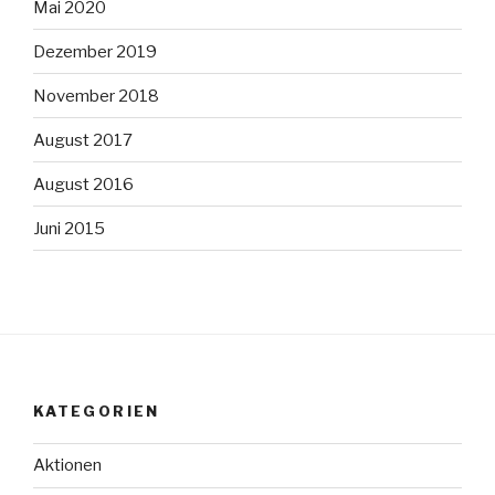
Mai 2020
Dezember 2019
November 2018
August 2017
August 2016
Juni 2015
KATEGORIEN
Aktionen