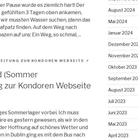
er Pause wurde es ziemlich hart! Der
August 2024
ch gefühlten 3 Tagen oben ankamen,
 wir mussten Wasser suchen, (denn das
Mai 2024
lafpatz finden. Auf dem Weg nach
Januar 2024
en auf uns: Ein Weg, so schmal, ...
Dezember 20
November 20
Oktober 2023
nd (Sommer
September 20
August 2023
Juli 2023
iges Sommerlager vorbei. Ich muss
Juni 2023
re es gestern gewesen, als wir in den
Mai 2023
n der Hoffnung auf schönes Wetter und
in Dublin ging es mit dem Bus nach
April 2023