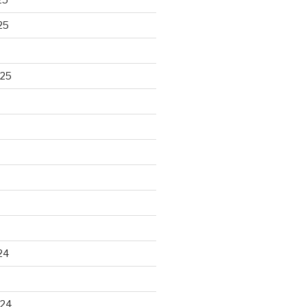
25
025
24
024