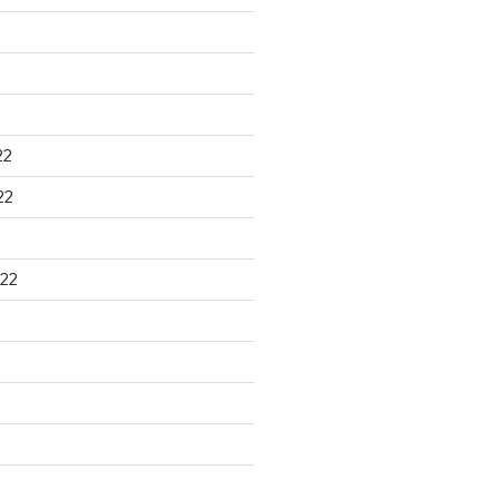
22
22
22