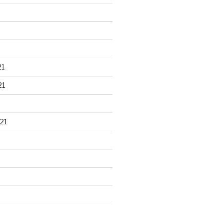
21
21
21