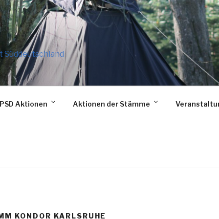
t Süddeutschland
PSD Aktionen
Aktionen der Stämme
Veranstalt
MM KONDOR KARLSRUHE