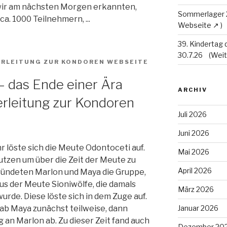
 wir am nächsten Morgen erkannten,
Sommerlager
a. 1000 Teilnehmern, ...
39. Kindertag 
30.7.26
 das Ende einer Ära
ARCHIV
Juli 2026
Juni 2026
r löste sich die Meute Odontoceti auf.
Mai 2026
utzen um über die Zeit der Meute zu
April 2026
gründeten Marlon und Maya die Gruppe,
us der Meute Sioniwölfe, die damals
März 2026
urde. Diese löste sich in dem Zuge auf.
b Maya zunächst teilweise, dann
Januar 2026
 an Marlon ab. Zu dieser Zeit fand auch
Dezember 20