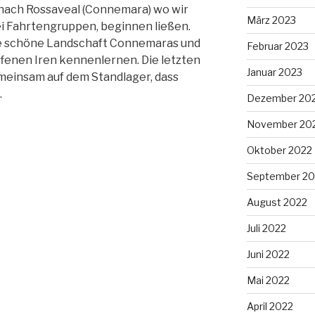
 nach Rossaveal (Connemara) wo wir
März 2023
rei Fahrtengruppen, beginnen ließen.
ie schöne Landschaft Connemaras und
Februar 2023
offenen Iren kennenlernen. Die letzten
Januar 2023
meinsam auf dem Standlager, dass
.
Dezember 20
November 20
Oktober 2022
September 20
August 2022
Juli 2022
Juni 2022
Mai 2022
April 2022