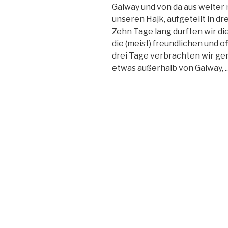
Galway und von da aus weiter
unseren Hajk, aufgeteilt in d
Zehn Tage lang durften wir d
die (meist) freundlichen und 
drei Tage verbrachten wir ge
etwas außerhalb von Galway, ..