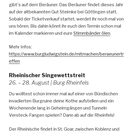
gibt´s auf dem Beräuner. Das Beräuner findet dieses Jahr
auf der altbekannten Gut Steimke bei Göttingen statt.
Sobald der Ticketverkauf startet, werdet ihr noch mal von
uns hören. Bis dahin könnt ihr euch den Termin schon mal
im Kalender markieren und eure
Stimmbänder ölen
.
Mehr Infos:
https://www.burgludwigstein.de/mitmachen/beraeunertr
effen
Rheinischer Singewettstreit
26. – 28. August | Burg Rheinfels
Du wolltest schon immer mal auf einer von Bündischen
invadierten Burgruine deine Kothe aufstellen und ein
Wochenende lang in Geheimgängen und Tunneln
Versteck-Fangen spielen? Dann ab auf die Rheinfels!
Der Rheinische findet in St. Goar, zwischen Koblenz und