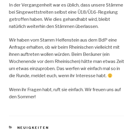
In der Vergangenheit war es üblich, dass unsere Stämme
bei Singewettstreiten selbst eine Ü18/Ü16-Regelung
getroffen haben. Wie dies gehandhabt wird, bleibt
natürlich weiterhin den Stämmen überlassen.
Wir haben vom Stamm Helfenstein aus dem BdP eine
Anfrage erhalten, ob wir beim Rheinischen vielleicht mit
ihnen auftreten wollen würden. Beim Beräuner (ein
Wochenende vor dem Rheinischen) hätte man etwas Zeit
um etwas einzuproben. Das werfen wir einfach mal so in
die Runde, meldet euch, wenn ihr Interesse habt.
Wenn ihr Fragen habt, ruft sie einfach. Wir freuen uns auf
den Sommer!
KATEGORIEN
NEUIGKEITEN