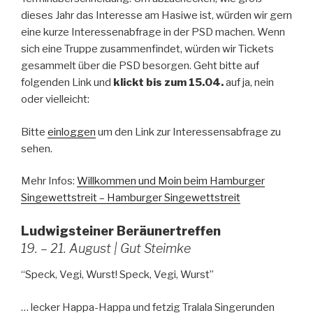
dieses Jahr das Interesse am Hasiwe ist, würden wir gern
eine kurze Interessenabfrage in der PSD machen. Wenn
sich eine Truppe zusammenfindet, würden wir Tickets
gesammelt über die PSD besorgen. Geht bitte auf
folgenden Link und
klickt bis zum 15.04.
auf ja, nein
oder vielleicht:
Bitte
einloggen
um den Link zur Interessensabfrage zu
sehen.
Mehr Infos:
Willkommen und Moin beim Hamburger
Singewettstreit – Hamburger Singewettstreit
Ludwigsteiner Beräunertreffen
19. – 21. August | Gut Steimke
“Speck, Vegi, Wurst! Speck, Vegi, Wurst”
… lecker Happa-Happa und fetzig Tralala Singerunden